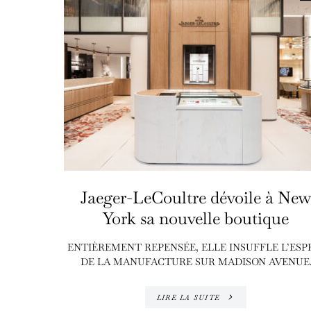
Jaeger-LeCoultre dévoile à New
York sa nouvelle boutique
ENTIÈREMENT REPENSÉE, ELLE INSUFFLE L’ESP
DE LA MANUFACTURE SUR MADISON AVENUE
LIRE LA SUITE