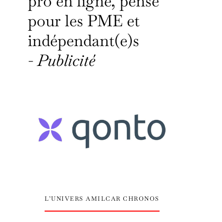
pro en ligne, pensé
pour les PME et
indépendant(e)s
-
Publicité
L’UNIVERS AMILCAR CHRONOS