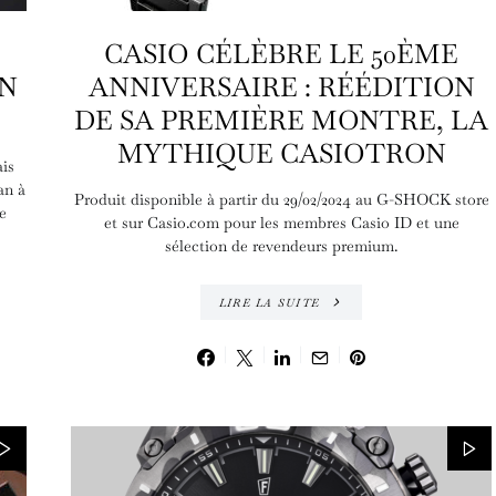
CASIO CÉLÈBRE LE 50ÈME
EN
ANNIVERSAIRE : RÉÉDITION
DE SA PREMIÈRE MONTRE, LA
MYTHIQUE CASIOTRON
ais
an à
Produit disponible à partir du 29/02/2024 au G-SHOCK store
e
et sur Casio.com pour les membres Casio ID et une
sélection de revendeurs premium.
LIRE LA SUITE