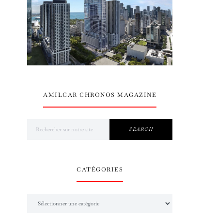
AMILCAR CHRONOS MAGAZINE
Search for:
SEARCH
CATÉGORIES
Catégories