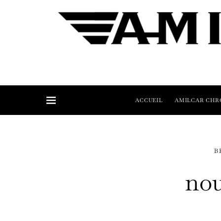
ACCUEIL
AMILCAR CHR
B
nou