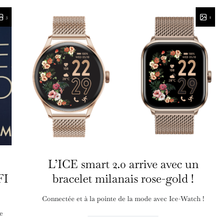
3
2
L’ICE smart 2.0 arrive avec un
FI
bracelet milanais rose-gold !
Connectée et à la pointe de la mode avec Ice-Watch !
e