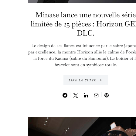
Minase lance une nouvelle série
limitée de 25 pièces : Horizon G
DLC.
Le design de ses flancs est influencé par le sabre japon
par excellence, la montre Horizon allie le calme de l’océ
la force du Katana (sabre du Samouraï). Le boîtier et l
bracelet sont en symbiose totale.
LIRE LA SUITE