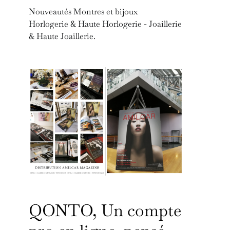
Nouveautés Montres et bijoux
Horlogerie & Haute Horlogerie - Joaillerie
& Haute Joaillerie.
QONTO, Un compte