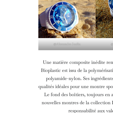
@Alexandre Joulia
@
Une matière composite inédite remp
Bioplastic est issu de la polymérisat
polyamide-nylon. Ses ingrédients 
qualités idéales pour une montre sport
Le fond des boîtiers, toujours en 
nouvelles montres de la collection 
responsabilité aux va