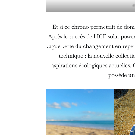
@
Et si ce chrono permettait de dom
Après le succès de l’ICE solar power
vague verte du changement en repen
technique : la nouvelle collect
aspirations écologiques actuelles.
possède un 