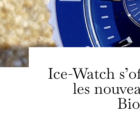
Ice-Watch s’o
les nouve
Bio