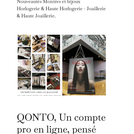
Nouveautés Montres et bijoux
Horlogerie & Haute Horlogerie - Joaillerie
& Haute Joaillerie.
QONTO, Un compte
pro en ligne, pensé