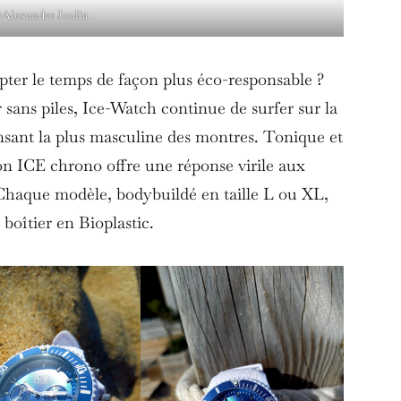
Alexandre Joulia
pter le temps de façon plus éco-responsable ?
 sans piles, Ice-Watch continue de surfer sur la
sant la plus masculine des montres. Tonique et
ion ICE chrono offre une réponse virile aux
 Chaque modèle, bodybuildé en taille L ou XL,
boîtier en Bioplastic.