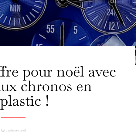
ffre pour noël avec
aux chronos en
plastic !
2 minute read