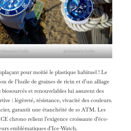
Alexandre Joulia
@Alexandre Joulia
laçant pour moitié le plastique habituel ! Le
ion de l’huile de graines de ricin et d’un alliage
biosourcés et renouvelables lui assurent des
ive : légèreté, résistance, vivacité des couleurs.
acier, garantit une étanchéité de 10 ATM. Les
ICE chrono relient l’exigence croissante d’éco-
leurs emblématiques d’Ice-Watch.