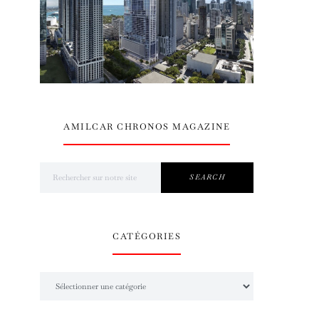
AMILCAR CHRONOS MAGAZINE
Search for:
SEARCH
CATÉGORIES
Catégories