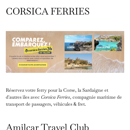
CORSICA FERRIES
Réservez votre ferry pour la Corse, la Sardaigne et
d'autres îles avec
Corsica Ferries
, compagnie maritime de
transport de passagers, véhicules & fret.
Amilcar Travel Club