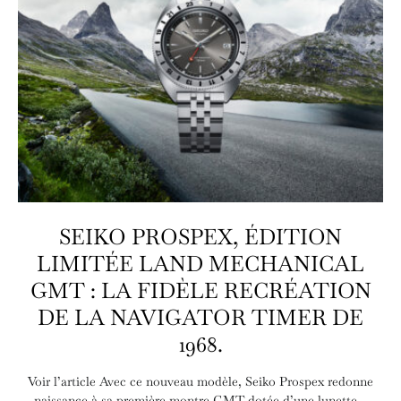
SEIKO PROSPEX, ÉDITION
LIMITÉE LAND MECHANICAL
GMT : LA FIDÈLE RECRÉATION
DE LA NAVIGATOR TIMER DE
1968.
Voir l’article Avec ce nouveau modèle, Seiko Prospex redonne
naissance à sa première montre GMT dotée d’une lunette…