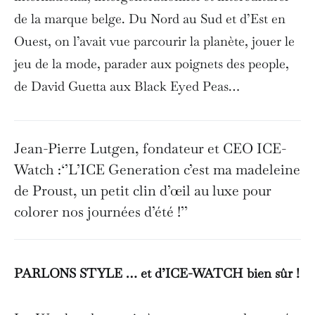
de la marque belge. Du Nord au Sud et d’Est en
Ouest, on l’avait vue parcourir la planète, jouer le
jeu de la mode, parader aux poignets des people,
de David Guetta aux Black Eyed Peas…
Jean-Pierre Lutgen, fondateur et CEO ICE-
Watch :‘’L’ICE Generation c’est ma madeleine
de Proust, un petit clin d’œil au luxe pour
colorer nos journées d’été !’’
PARLONS STYLE … et d’ICE-WATCH bien sûr !