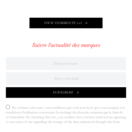
VIEW COMMENTS (0)
Suivre l'actualité des marques
SUBSCRIBE
En cochant cette case, vous confirmez que vous avez lu et que vous acceptez nos
conditions d'utilisation concernant le stockage des données soumises par le biais de
ce formulaire. By checking this box, you confirm that you have read and are agreeing
to our terms of use regarding the storage of the data submitted through this form.