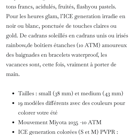
tons francs, acidulés, fruités, flashyou pastels.
Pour les heures glam, l’ICE generation irradie en
noir ou blanc, ponctuée de touches claires ou
gold. De cadrans soleillés en cadrans unis ou irisés
rainbow,de boîtiers étanches (10 ATM) amoureux
des baignades en bracelets waterproof, les
vacances sont, cette fois, vraiment à porter de
main.
Tailles : small (38 mm) et medium (43 mm)
19 modèles différents avec des couleurs pour
colorer votre été
Mouvement Miyota 2035 -10 ATM
ICE generation colorées (S et M) PVPR :