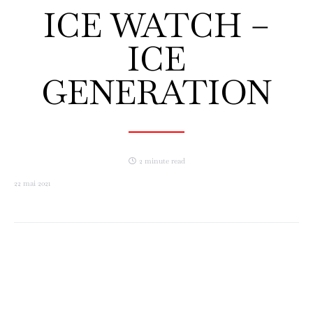
ICE WATCH –
ICE
GENERATION
2 minute read
22 mai 2021