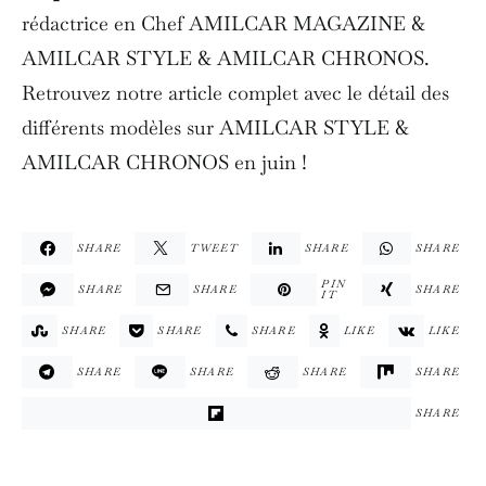
rédactrice en Chef AMILCAR MAGAZINE &
AMILCAR STYLE & AMILCAR CHRONOS.
Retrouvez notre article complet avec le détail des
différents modèles sur AMILCAR STYLE &
AMILCAR CHRONOS en juin !
SHARE
TWEET
SHARE
SHARE
PIN
SHARE
SHARE
SHARE
IT
SHARE
SHARE
SHARE
LIKE
LIKE
SHARE
SHARE
SHARE
SHARE
SHARE